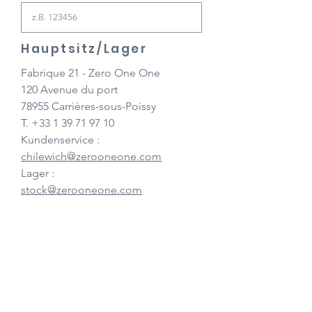
Hauptsitz/Lager
Fabrique 21 - Zero One One
120 Avenue du port
78955 Carrières-sous-Poissy
T.
+33 1 39 71 97 10
Kundenservice :
chilewich@zerooneone.com
Lager :
stock@zerooneone.com