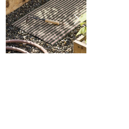
Kontaktiere
n Sie uns
Über uns
Datenschutzbe
stimmungen