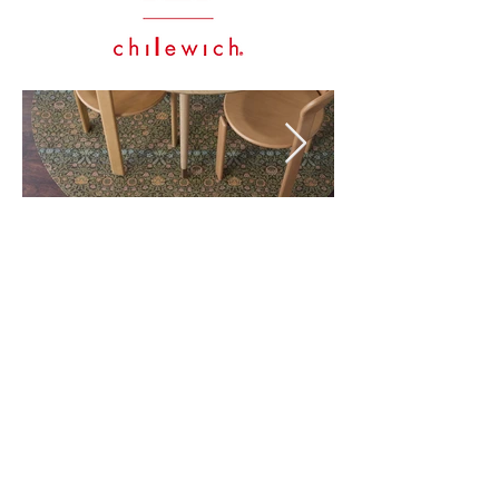
Kontaktiere
n Sie uns
Über uns
Datenschutzbe
stimmungen