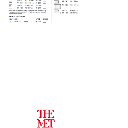
Dark Multi (001)